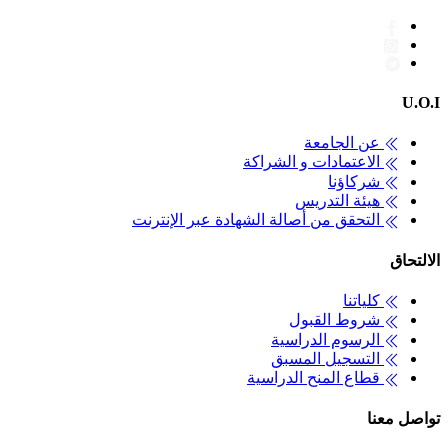
U.O.I
عن الجامعة
الاعتمادات و الشراكة
شركاؤنا
هيئة التدريس
التحقق من أصالة الشهادة عبر الإنترنت
الالتحاق
كلياتنا
شروط القبول
الرسوم الدراسية
التسجيل المسبق
قطاع المنح الدراسية
تواصل معنا