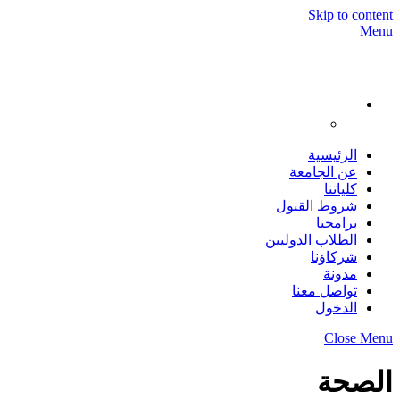
Skip to content
Menu
الرئيسية
عن الجامعة
كلياتنا
شروط القبول
برامجنا
الطلاب الدوليين
شركاؤنا
مدونة
تواصل معنا
الدخول
Close Menu
الصحة