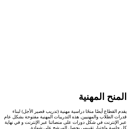
المنح المهنية
يقدم القطاع أيضًا منحًا دراسية مهنية (تدريب قصير الأجل) لبناء
قدرات الطلاب والمهنيين. هذه التدريبات المهنية مفتوحة بشكل عام
عبر الإنترنت في شكل دورات على منصاتنا عبر الإنترنت و في نهاية
كل جلسة واختبار تقييمي يحصل المرشح على شهادة.