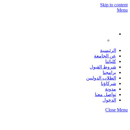
Skip to content
Menu
الرئيسية
عن الجامعة
كلياتنا
شروط القبول
برامجنا
الطلاب الدوليين
شركاؤنا
مدونة
تواصل معنا
الدخول
Close Menu