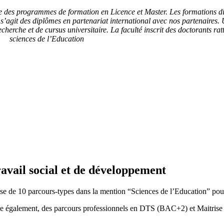
e des programmes de formation en Licence et Master. Les formations dis
 s’agit des diplômes en partenariat international avec nos partenaires.
cherche et de cursus universitaire. La faculté inscrit des doctorants ra
sciences de l’Education
ravail social et de développement
se de 10
parcours-types dans la mention “Sciences de l’Education” pour
se également, des parcours professionnels en DTS (BAC+2) et Maitrise