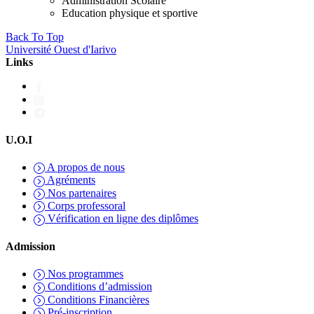
Administration Scolaire
Education physique et sportive
Back To Top
Université Ouest d'Iarivo
Links
U.O.I
A propos de nous
Agréments
Nos partenaires
Corps professoral
Vérification en ligne des diplômes
Admission
Nos programmes
Conditions d’admission
Conditions Financières
Pré-inscription