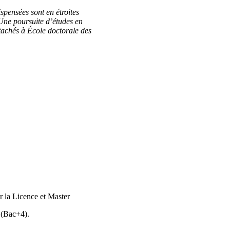
pensées sont en étroites
 Une poursuite d’études en
ttachés à École doctorale des
 la Licence et Master
 (Bac+4).