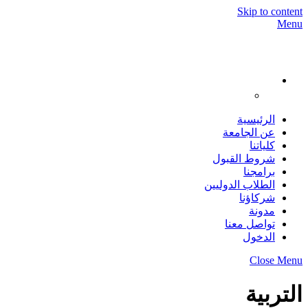
Skip to content
Menu
الرئيسية
عن الجامعة
كلياتنا
شروط القبول
برامجنا
الطلاب الدوليين
شركاؤنا
مدونة
تواصل معنا
الدخول
Close Menu
التربية