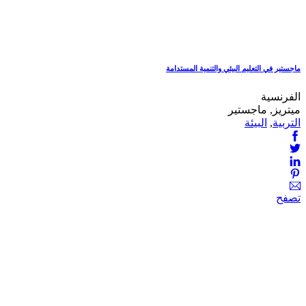
ماجستير في التعليم البيئي والتنمية المستدامة
الفرنسية
ميتريز, ماجستير
التربية
,
البيئة
تصفح