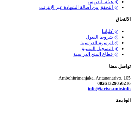
هيئة التدريس
التحقق من أصالة الشهادة عبر الإنترنت
الالتحاق
كلياتنا
شروط القبول
الرسوم الدراسية
التسجيل المسبق
قطاع المنح الدراسية
تواصل معنا
Ambohitrimanjaka, Antananarivo, 105
00261329050216
info@iarivo-univ.info
الجامعة