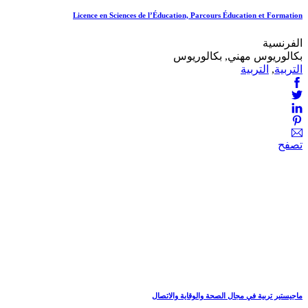
Licence en Sciences de l’Éducation, Parcours Éducation et Formation
الفرنسية
بكالوريوس مهني, بكالوريوس
التربية
,
التربية
تصفح
ماجيستير تربية في مجال الصحة والوقاية والاتصال