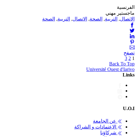
الفرنسية
ماجستير مهني
الاتصال
,
التربية
,
الصحة
,
الاتصال
,
التربية
,
الصحة
تصفح
3
2
1
Back To Top
Université Ouest d'Iarivo
Links
U.O.I
عن الجامعة
الاعتمادات و الشراكة
شركاؤنا