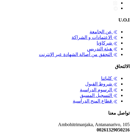
U.O.I
عن الجامعة
الاعتمادات و الشراكة
شركاؤنا
هيئة التدريس
التحقق من أصالة الشهادة عبر الإنترنت
الالتحاق
كلياتنا
شروط القبول
الرسوم الدراسية
التسجيل المسبق
قطاع المنح الدراسية
تواصل معنا
Ambohitrimanjaka, Antananarivo, 105
00261329050216