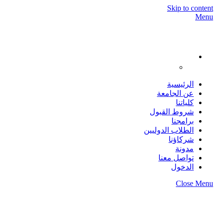
Skip to content
Menu
الرئيسية
عن الجامعة
كلياتنا
شروط القبول
برامجنا
الطلاب الدوليين
شركاؤنا
مدونة
تواصل معنا
الدخول
Close Menu