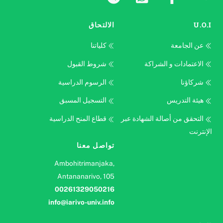
U.O.I
الالتحاق
عن الجامعة
كلياتنا
الاعتمادات و الشراكة
شروط القبول
شركاؤنا
الرسوم الدراسية
هيئة التدريس
التسجيل المسبق
التحقق من أصالة الشهادة عبر
قطاع المنح الدراسية
الإنترنت
تواصل معنا
Ambohitrimanjaka,
Antananarivo, 105
00261329050216
info@iarivo-univ.info