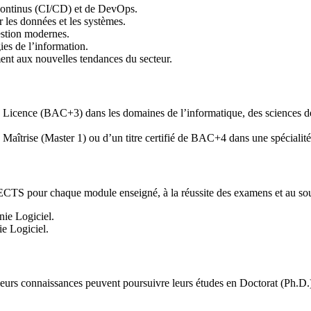
 continus (CI/CD) et de DevOps.
r les données et les systèmes.
estion modernes.
ies de l’information.
ment aux nouvelles tendances du secteur.
e Licence (BAC+3) dans les domaines de l’informatique, des sciences d
e Maîtrise (Master 1) ou d’un titre certifié de BAC+4 dans une spécialit
s ECTS pour chaque module enseigné, à la réussite des examens et au so
ie Logiciel.
e Logiciel.
leurs connaissances peuvent poursuivre leurs études en Doctorat (Ph.D.