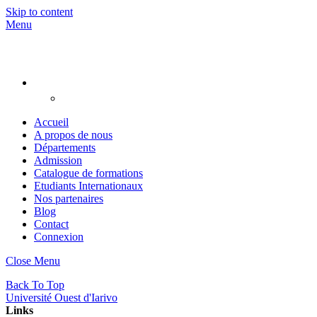
Skip to content
Menu
Accueil
A propos de nous
Départements
Admission
Catalogue de formations
Etudiants Internationaux
Nos partenaires
Blog
Contact
Connexion
Close Menu
Back To Top
Université Ouest d'Iarivo
Links