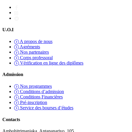
U.O.I
A propos de nous
Agréments
Nos partenaires
Corps professoral
Vérification en ligne des diplômes
Admission
Nos programmes
Conditions d’admission
Conditions Financières
Pré-inscription
Service des bourses d’études
Contacts
Ambohitrimanjaka, Antananarivo, 105