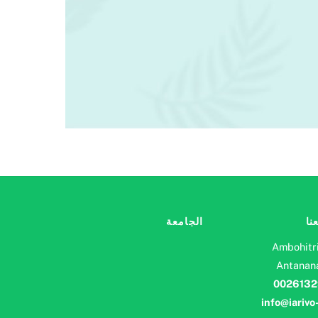
نا
الجامعة
Ambohitr
Antanana
0026132
info@iarivo