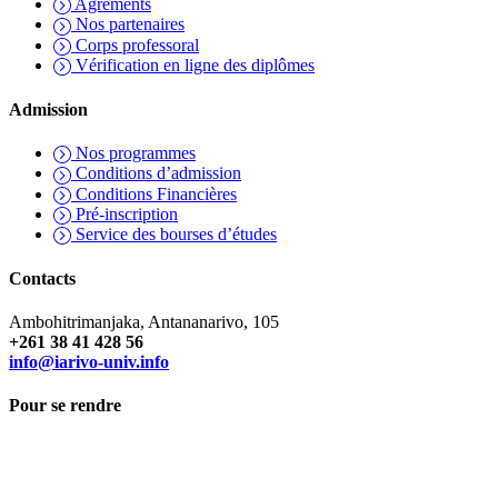
Agréments
Nos partenaires
Corps professoral
Vérification en ligne des diplômes
Admission
Nos programmes
Conditions d’admission
Conditions Financières
Pré-inscription
Service des bourses d’études
Contacts
Ambohitrimanjaka, Antananarivo, 105
+261 38 41 428 56
info@iarivo-univ.info
Pour se rendre