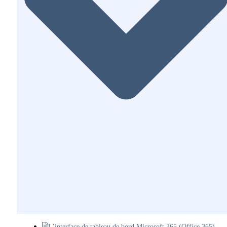
L’interface de tableau de bord Microsoft 365 (Office 365)