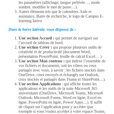
les paramètres (affichage, langue préférée…, mode
sombre, modifier le mot de passe…).
Autres éléments tels que le calendrier, Aide et
assistance, Barre de recherche, le logo de Campus E-
learning Iarivo
Dans la barre latérale, vous disposez de :
Une section Accueil :
qui permet de naviguer sur
l’accueil de tableau de bord.
Une section Créer :
qui propose plusieurs outils de
créativité et de productivité (document Word,
présentation PowerPoint, feuille de calcul Excel… ).
Une section Mon contenu :
qui indexe l’ensemble de
vos fichiers et documents, soit les vôtres ou ceux
partagés avec vous, à savoir : les fichiers stockés dans
OneDrive, ceux envoyés et échangés sur Outlook,
ceux stockés et partagés dans Teams et SharePoint…).
Une section Applications
: qui affiche toutes les
applications et les outils de la suite Microsoft 365
universitaire (OneDrive, Microsoft Teams, Microsoft
Outlook, Microsoft Forms, Word en ligne, Excel en
ligne, PowerPoint en ligne, Power Apps…). Il suffit
de cliquer sur l’application pour y accéder (par
exemple si vous voulez accéder à votre espace Teams,