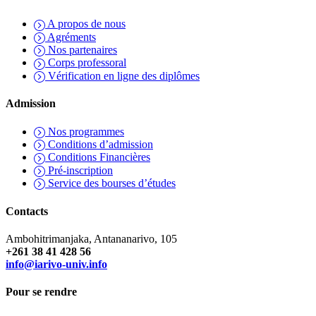
A propos de nous
Agréments
Nos partenaires
Corps professoral
Vérification en ligne des diplômes
Admission
Nos programmes
Conditions d’admission
Conditions Financières
Pré-inscription
Service des bourses d’études
Contacts
Ambohitrimanjaka, Antananarivo, 105
+261 38 41 428 56
info@iarivo-univ.info
Pour se rendre