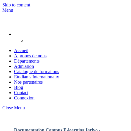
Skip to content
Menu
Accueil
A propos de nous
Départements
Admission
Catalogue de formations
Etudiants Internationaux
Nos partenaires
Blog
Contact
Connexion
Close Menu
Documentation Campus E-learning Iarivo -