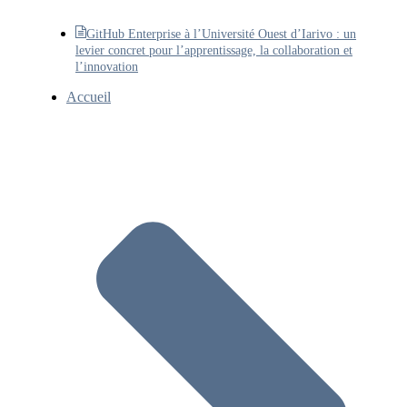
GitHub Enterprise à l’Université Ouest d’Iarivo : un
levier concret pour l’apprentissage, la collaboration et
l’innovation
Accueil