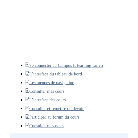
Se connecter au Campus E learning Iarivo
L’interface du tableau de bord
Les menues de navigation
Consulter mes cours
L’interface des cours
Consulter et remettre un devoir
Participer au forum du cours
Consulter mes notes