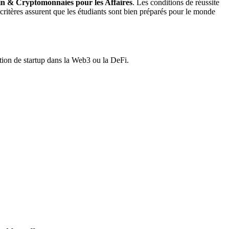
n & Cryptomonnaies pour les Affaires
. Les conditions de réussite
critères assurent que les étudiants sont bien préparés pour le monde
tion de startup dans la Web3 ou la DeFi.