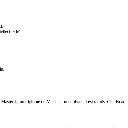
).
ellectuelle).
in.
 Master II, un diplôme de Master I ou équivalent est requis. Ce niveau