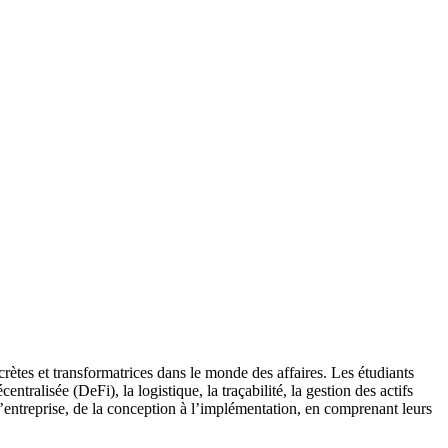
crètes et transformatrices dans le monde des affaires. Les étudiants
ralisée (DeFi), la logistique, la traçabilité, la gestion des actifs
d’entreprise, de la conception à l’implémentation, en comprenant leurs