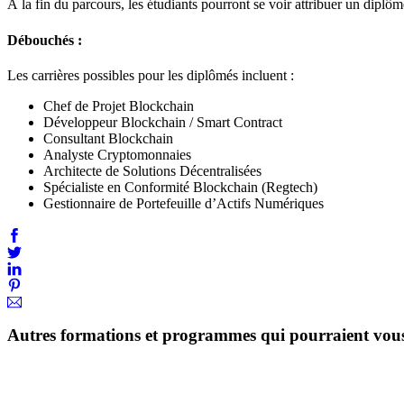
À la fin du parcours, les étudiants pourront se voir attribuer un dipl
Débouchés :
Les carrières possibles pour les diplômés incluent :
Chef de Projet Blockchain
Développeur Blockchain / Smart Contract
Consultant Blockchain
Analyste Cryptomonnaies
Architecte de Solutions Décentralisées
Spécialiste en Conformité Blockchain (Regtech)
Gestionnaire de Portefeuille d’Actifs Numériques
Autres formations et programmes qui pourraient vous