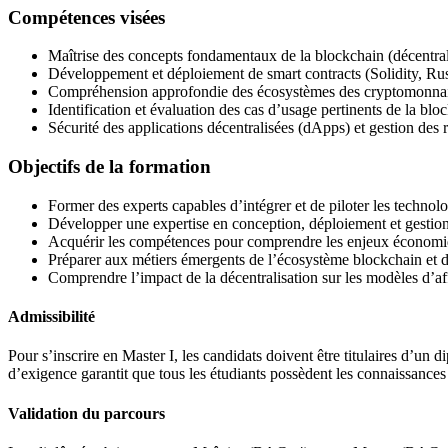
Compétences visées
Maîtrise des concepts fondamentaux de la blockchain (décentral
Développement et déploiement de smart contracts (Solidity, Rust
Compréhension approfondie des écosystèmes des cryptomonnaies,
Identification et évaluation des cas d’usage pertinents de la bloc
Sécurité des applications décentralisées (dApps) et gestion des r
Objectifs de la formation
Former des experts capables d’intégrer et de piloter les technol
Développer une expertise en conception, déploiement et gestion 
Acquérir les compétences pour comprendre les enjeux économiqu
Préparer aux métiers émergents de l’écosystème blockchain et 
Comprendre l’impact de la décentralisation sur les modèles d’affa
Admissibilité
Pour s’inscrire en Master I, les candidats doivent être titulaires d’
d’exigence garantit que tous les étudiants possèdent les connaissances
Validation du parcours