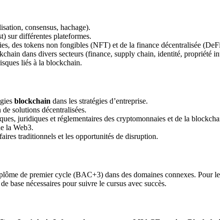
isation, consensus, hachage).
) sur différentes plateformes.
 des tokens non fongibles (NFT) et de la finance décentralisée (DeFi
kchain dans divers secteurs (finance, supply chain, identité, propriété int
isques liés à la blockchain.
ogies
blockchain
dans les stratégies d’entreprise.
de solutions décentralisées.
es, juridiques et réglementaires des cryptomonnaies et de la blockcha
de la Web3.
ires traditionnels et les opportunités de disruption.
un diplôme de premier cycle (BAC+3) dans des domaines connexes. Pour le
 de base nécessaires pour suivre le cursus avec succès.