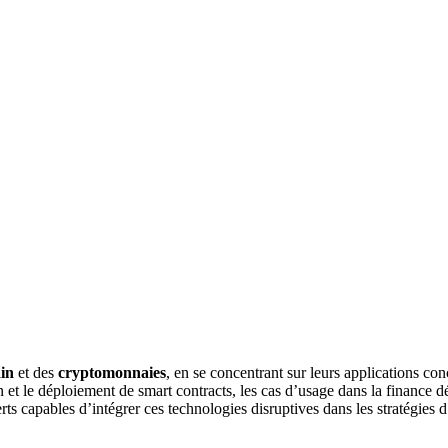
in
et des
cryptomonnaies
, en se concentrant sur leurs applications con
 le déploiement de smart contracts, les cas d’usage dans la finance décent
ts capables d’intégrer ces technologies disruptives dans les stratégies 