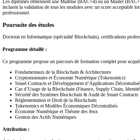
Les diplômés obtiennent une Maîtrise (BAC+4) ou un Master (BAC+
incluent la validation de tous les modules avec un score acceptable lo
professionnel.
Poursuite des études
Doctorat en Informatique (spécialité Blockchain), certifications prof
Programme détaillé :
Ce programme propose un parcours de formation complet pour acqué
Fondamentaux de la Blockchain & Architectures
Cryptomonnaies et Économie Numérique (Tokenomics)
Smart Contracts et Développement d’Applications Décentralis
Cas d’Usage de la Blockchain (Finance, Supply Chain, Identité
Sécurité des Systèmes Blockchain & Audit de Smart Contracts
Réglementation et Droit de la Blockchain
Tokenomics et Modèles Économiques Décentralisés
Économie Numérique et Théorie des Jeux
Gestion des Actifs Numériques
Attribution :