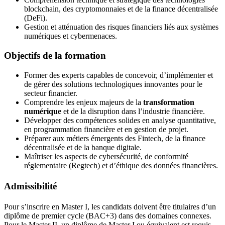
blockchain, des cryptomonnaies et de la finance décentralisée
(DeFi).
Gestion et atténuation des risques financiers liés aux systèmes
numériques et cybermenaces.
Objectifs de la formation
Former des experts capables de concevoir, d’implémenter et
de gérer des solutions technologiques innovantes pour le
secteur financier.
Comprendre les enjeux majeurs de la
transformation
numérique
et de la disruption dans l’industrie financière.
Développer des compétences solides en analyse quantitative,
en programmation financière et en gestion de projet.
Préparer aux métiers émergents des Fintech, de la finance
décentralisée et de la banque digitale.
Maîtriser les aspects de cybersécurité, de conformité
réglementaire (Regtech) et d’éthique des données financières.
Admissibilité
Pour s’inscrire en Master I, les candidats doivent être titulaires d’un
diplôme de premier cycle (BAC+3) dans des domaines connexes.
Pour le Master II, un diplôme de Master I ou équivalent est requis.