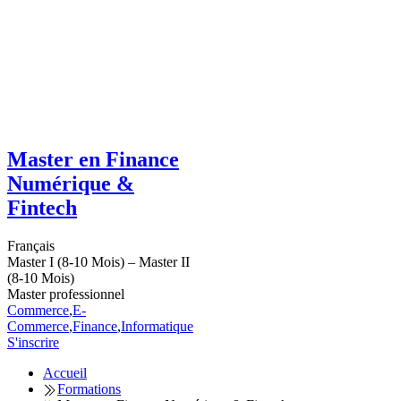
Master en Finance
Numérique &
Fintech
Français
Master I (8-10 Mois) – Master II
(8-10 Mois)
Master professionnel
Commerce
,
E-
Commerce
,
Finance
,
Informatique
S'inscrire
Accueil
Formations