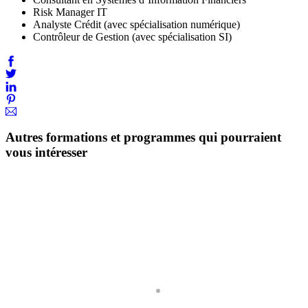
Risk Manager IT
Analyste Crédit (avec spécialisation numérique)
Contrôleur de Gestion (avec spécialisation SI)
Autres formations et programmes qui pourraient
vous intéresser