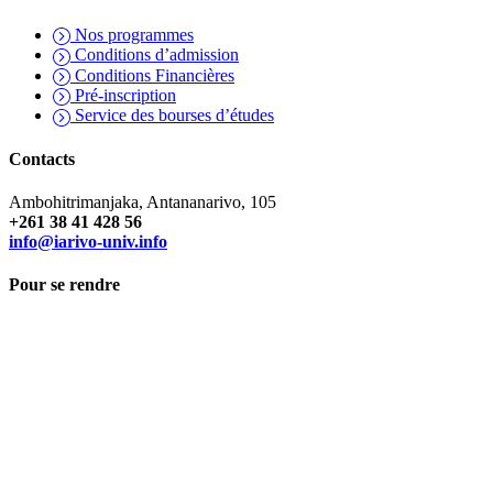
Nos programmes
Conditions d’admission
Conditions Financières
Pré-inscription
Service des bourses d’études
Contacts
Ambohitrimanjaka, Antananarivo, 105
+261 38 41 428 56
info@iarivo-univ.info
Pour se rendre