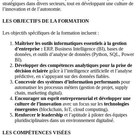
stratégiques dans divers secteurs, tout en développant une culture de
l’innovation et de l’autonomie.
LES OBJECTIFS DE LA FORMATION
Les objectifs spécifiques de la formation incluent :
Maîtriser les outils informatiques essentiels à la gestion
d’entreprise :
ERP, Business Intelligence (BI), bases de
données, et outils d’analyse de données (Python, SQL, Power
BI).
Développer des compétences analytiques pour la prise de
décision éclairée
grâce à l’intelligence artificielle et l’analyse
prédictive, en s’appuyant sur des données fiables.
Concevoir des systèmes d’information performants
pour
automatiser les processus métiers (gestion de projet, supply
chain, marketing digital).
Encourager un esprit entrepreneurial et d
évelopper une
culture de l’innovation
avec un focus sur les
technologies
émergentes
(blockchain, IoT, cloud computing).
Renforcer le leadership
et l’aptitude à piloter des équipes
pluridisciplinaires dans un environnement digitalisé.
LES COMPÉTENCES VISÉES