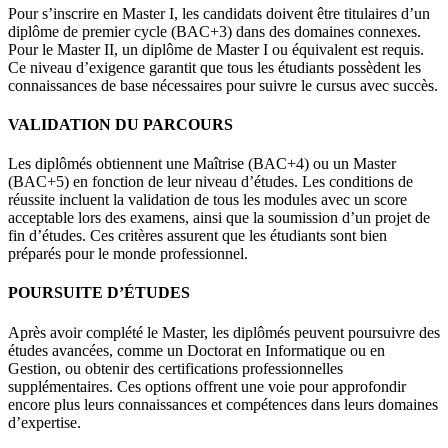
Pour s’inscrire en Master I, les candidats doivent être titulaires d’un
diplôme de premier cycle (BAC+3) dans des domaines connexes.
Pour le Master II, un diplôme de Master I ou équivalent est requis.
Ce niveau d’exigence garantit que tous les étudiants possèdent les
connaissances de base nécessaires pour suivre le cursus avec succès.
VALIDATION DU PARCOURS
Les diplômés obtiennent une Maîtrise (BAC+4) ou un Master
(BAC+5) en fonction de leur niveau d’études. Les conditions de
réussite incluent la validation de tous les modules avec un score
acceptable lors des examens, ainsi que la soumission d’un projet de
fin d’études. Ces critères assurent que les étudiants sont bien
préparés pour le monde professionnel.
POURSUITE D’ÉTUDES
Après avoir complété le Master, les diplômés peuvent poursuivre des
études avancées, comme un Doctorat en Informatique ou en
Gestion, ou obtenir des certifications professionnelles
supplémentaires. Ces options offrent une voie pour approfondir
encore plus leurs connaissances et compétences dans leurs domaines
d’expertise.