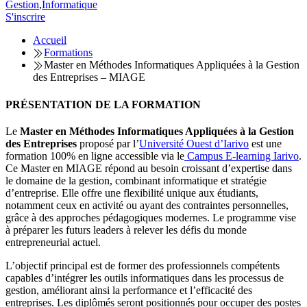
Gestion
,
Informatique
S'inscrire
Accueil
Formations
Master en Méthodes Informatiques Appliquées à la Gestion
des Entreprises – MIAGE
PRÉSENTATION DE LA FORMATION
Le
Master en Méthodes Informatiques Appliquées à la Gestion
des Entreprises
proposé par l’
Université Ouest d’Iarivo
est une
formation 100% en ligne accessible via le
Campus E-learning Iarivo
.
Ce Master en MIAGE répond au besoin croissant d’expertise dans
le domaine de la gestion, combinant informatique et stratégie
d’entreprise. Elle offre une flexibilité unique aux étudiants,
notamment ceux en activité ou ayant des contraintes personnelles,
grâce à des approches pédagogiques modernes. Le programme vise
à préparer les futurs leaders à relever les défis du monde
entrepreneurial actuel.
L’objectif principal est de former des professionnels compétents
capables d’intégrer les outils informatiques dans les processus de
gestion, améliorant ainsi la performance et l’efficacité des
entreprises. Les diplômés seront positionnés pour occuper des postes